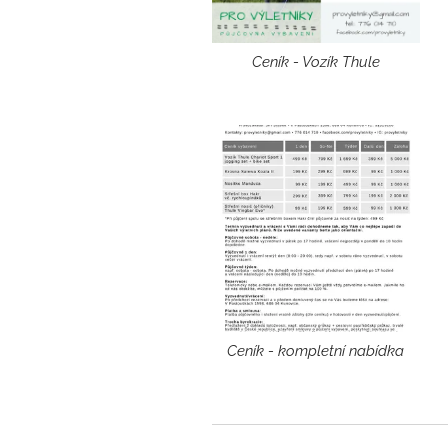
Ceník - Vozík Thule
Ceník - kompletní nabídka