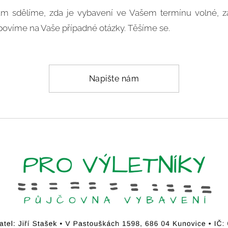
ám sdělíme, zda je vybavení ve Vašem termínu volné, 
ovíme na Vaše případné otázky. Těšíme se.
Napište nám