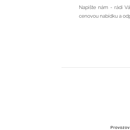
Napište nám - rádi V
cenovou nabídku a odp