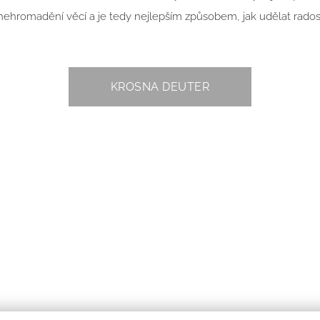
ehromadění věcí a je tedy nejlepším způsobem, jak udělat rados
KROSNA DEUTER