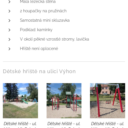
Malá lezecká stěna
2 houpačky na pružinách
Samostatná mini skluzavka
Podklad: kamínky
V okolí pěkné vzrostlé stromy, lavička
Hřiště není oplocené
Dětské hřiště na ulici Výhon
Dětské hřiště - ul.
Dětské hřiště - ul.
Dětské hřiště - ul.