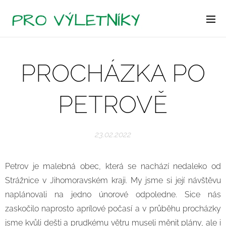
PROCHÁZKA PO
PETROVĚ
23.02.2022
Petrov je malebná obec, která se nachází nedaleko od
Strážnice v Jihomoravském kraji. My jsme si její návštěvu
naplánovali na jedno únorové odpoledne. Sice nás
zaskočilo naprosto aprílové počasí a v průběhu procházky
jsme kvůli dešti a prudkému větru museli měnit plány, ale i