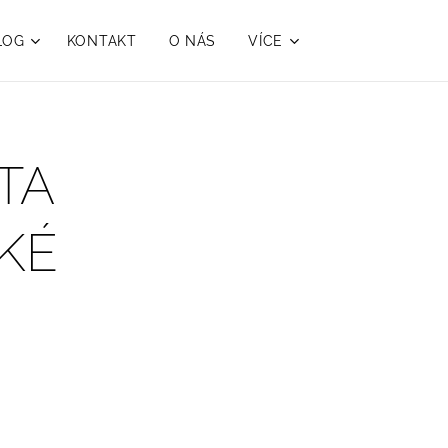
LOG
KONTAKT
O NÁS
VÍCE
TA
KÉ