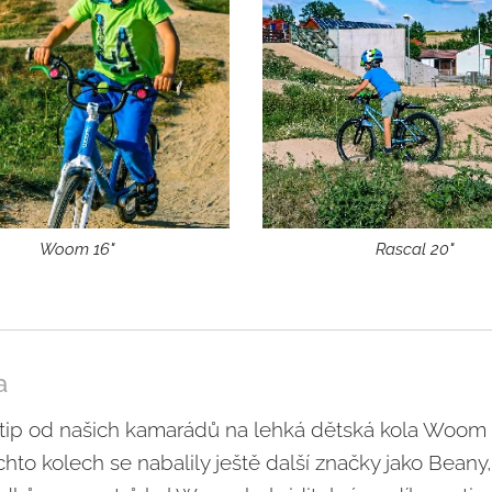
Woom 16"
Rascal 20"
a
tip od našich kamarádů na lehká dětská kola Woom 
chto kolech se nabalily ještě další značky jako Beany,