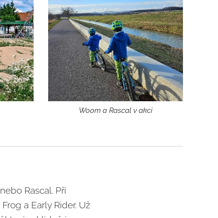
Woom a Rascal v akci
nebo Rascal. Při
 Frog a Early Rider. Už