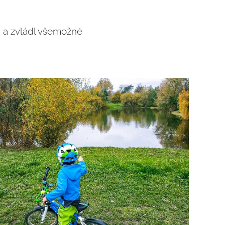
ů a zvládl všemožné