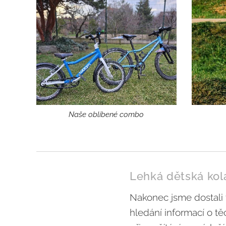
Naše oblíbené combo
Lehká dětská kol
Nakonec jsme dostali 
hledání informací o tě