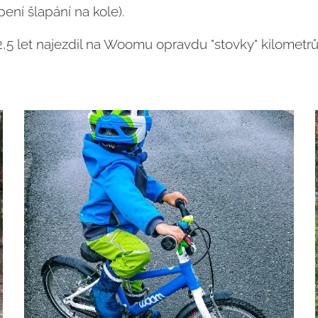
ní šlapání na kole).
,5 let najezdil na Woomu opravdu "stovky" kilometr